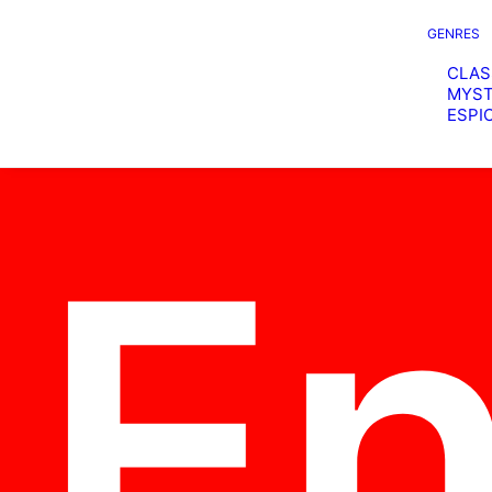
GENRES
CLAS
MYST
ESPI
En