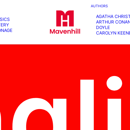
AUTHORS
AGATHA CHRIST
SICS
ARTHUR CONA
ERY
DOYLE
ONAGE
CAROLYN KEEN
gl